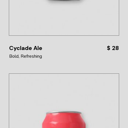
Cyclade Ale
$
28
Bold
Refreshing