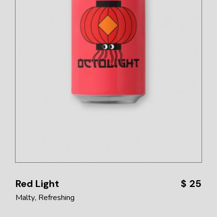
Red Light
$
25
Malty
Refreshing