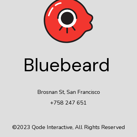
Blue
beard
Brosnan St, San Francisco
+758 247 651
©2023
Qode Interactive
, All Rights Reserved