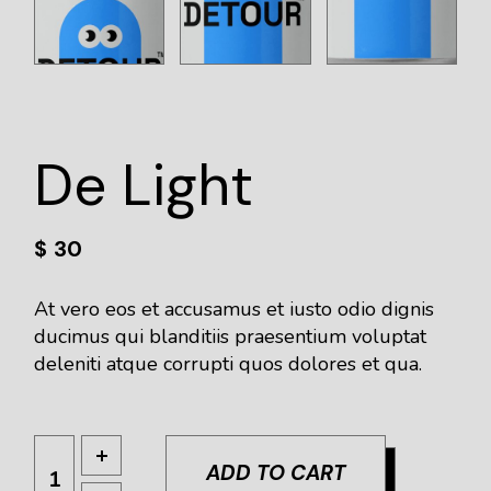
De Light
$
30
At vero eos et accusamus et iusto odio dignis
ducimus qui blanditiis praesentium voluptat
deleniti atque corrupti quos dolores et qua.
ADD TO CART