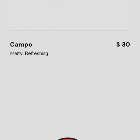
Campo
$
30
Malty
Refreshing