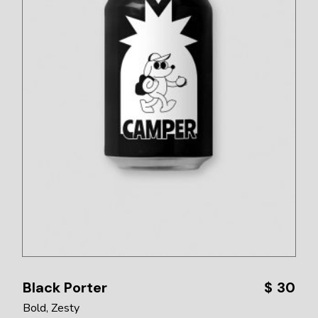
Black Porter
$
30
Bold
Zesty