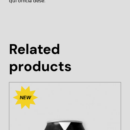
qui officia dese.
Related
products
NEW