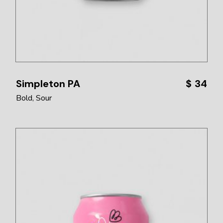
Simpleton PA
$
34
Bold
Sour