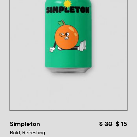
Simpleton
$
30
$
15
Bold
Refreshing