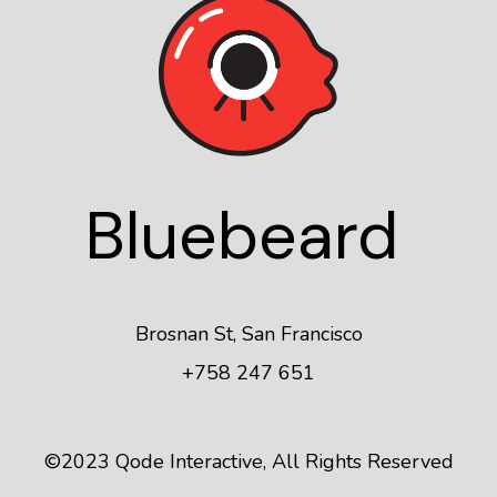
Blue
beard
Brosnan St, San Francisco
+758 247 651
©2023
Qode Interactive
, All Rights Reserved