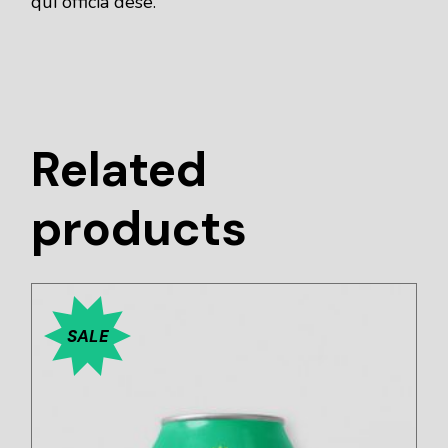
qui officia dese.
Related
products
SALE