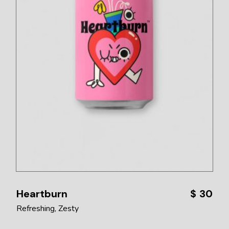
Heartburn
$
30
Refreshing
Zesty