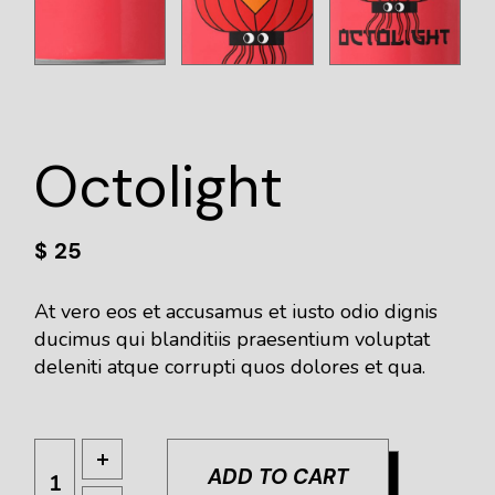
Octolight
$
25
At vero eos et accusamus et iusto odio dignis
ducimus qui blanditiis praesentium voluptat
deleniti atque corrupti quos dolores et qua.
ADD TO CART