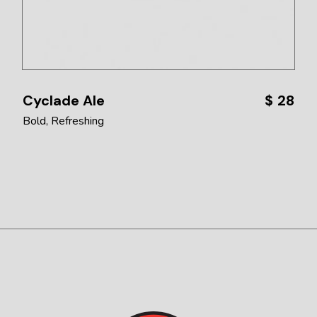
Cyclade Ale
$
28
Bold
Refreshing