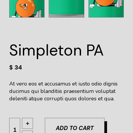
Simpleton PA
$
34
At vero eos et accusamus et iusto odio dignis
ducimus qui blanditiis praesentium voluptat
deleniti atque corrupti quos dolores et qua.
ADD TO CART