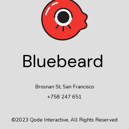
Blue
beard
Brosnan St, San Francisco
+758 247 651
©2023
Qode Interactive
, All Rights Reserved