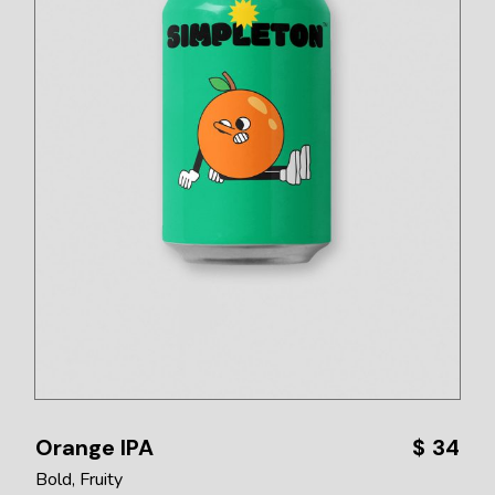
Orange IPA
$
34
Bold
Fruity