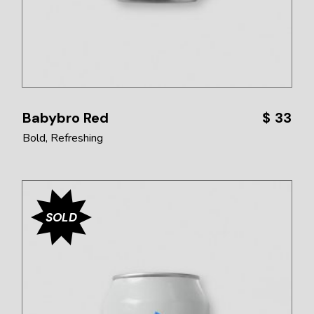
Babybro Red
$
33
Bold
Refreshing
SOLD