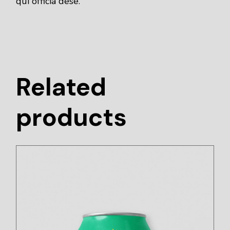
qui officia dese.
Related
products