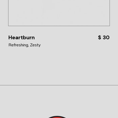
Heartburn
$
30
Refreshing
Zesty