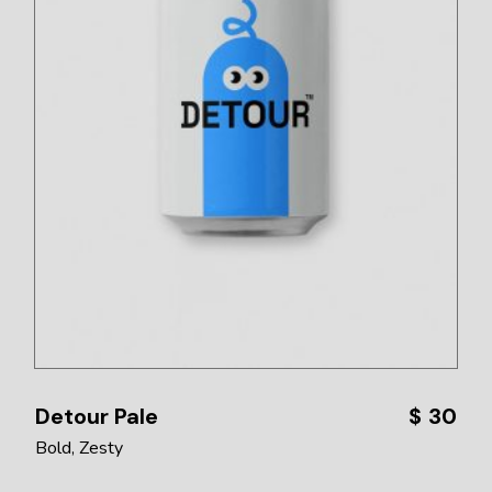
Detour Pale
$
30
Bold
Zesty