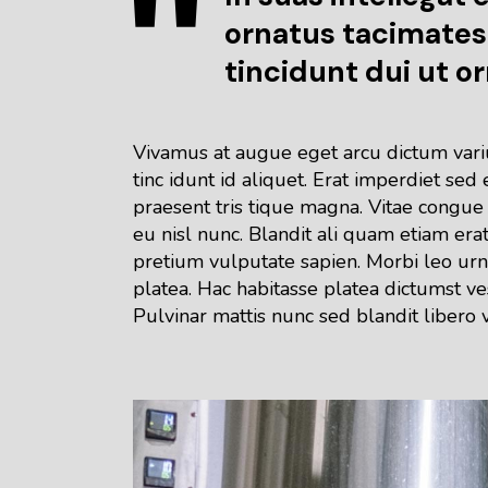
ornatus tacimates
tincidunt dui ut or
Vivamus at augue eget arcu dictum varius
tinc idunt id aliquet. Erat imperdiet se
praesent tris tique magna. Vitae congue
eu nisl nunc. Blandit ali quam etiam erat
pretium vulputate sapien. Morbi leo urn
platea. Hac habitasse platea dictumst ve
Pulvinar mattis nunc sed blandit libero 