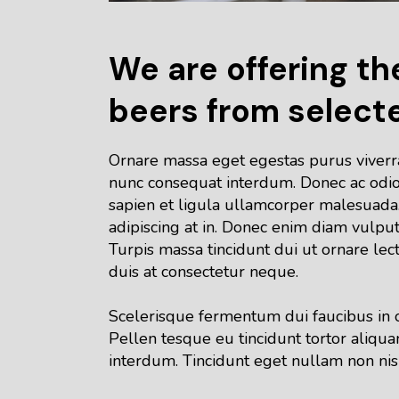
We are offering th
beers from select
Ornare massa eget egestas purus viverra 
nunc consequat interdum. Donec ac odio 
sapien et ligula ullamcorper malesuada.
adipiscing at in. Donec enim diam vulputa
Turpis massa tincidunt dui ut ornare lec
duis at consectetur neque.
Scelerisque fermentum dui faucibus in orn
Pellen tesque eu tincidunt tortor aliqu
interdum. Tincidunt eget nullam non nisi 