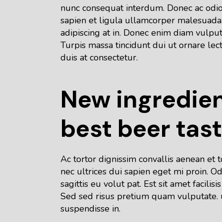
nunc consequat interdum. Donec ac odio 
sapien et ligula ullamcorper malesuada.
adipiscing at in. Donec enim diam vulputa
Turpis massa tincidunt dui ut ornare lec
duis at consectetur.
New ingredien
best beer tas
Ac tortor dignissim convallis aenean et t
nec ultrices dui sapien eget mi proin. O
sagittis eu volut pat. Est sit amet facil
Sed sed risus pretium quam vulputate.
suspendisse in.