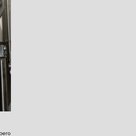
ibero