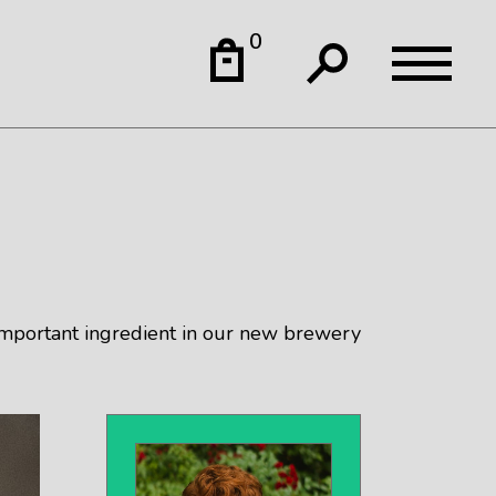
0
mportant ingredient in our new brewery