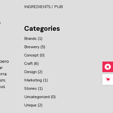
INGREDIENTS
PUB
r
Categories
Brands
(1)
Brewery
(5)
Concept
(0)
ibero
Craft
(6)
ar
Design
(2)
erra
im.
Marketing
(1)
ius
Stories
(1)
Uncategorized
(0)
Unique
(2)
,